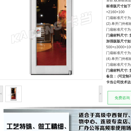
售价:联系销售部(0
标准版尺寸如下
×2160×100
门扇标准尺寸为(宽x
(2).单开门外框标
门扇标准尺寸为(宽x
门扇材料尺寸: 
加强版版尺寸如
500×≤3000×10
门扇标准尺寸为(宽x
(4).单开门外框标
门扇标准尺寸为(宽x
门扇材料尺寸: 
备注： (可定制
卡当公司技术达到可
<
>
免费咨询