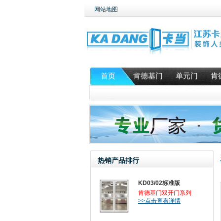
网站地图
首页
肯德基门
单元门
肯
热销产品排行
KD03/02标准版
肯德基门双开门系列
>>点击查看详情