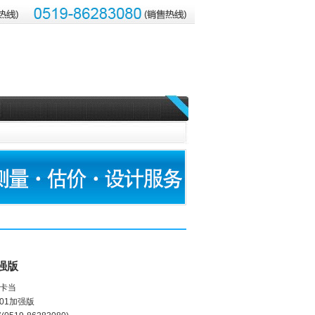
加强版
 卡当
/01加强版