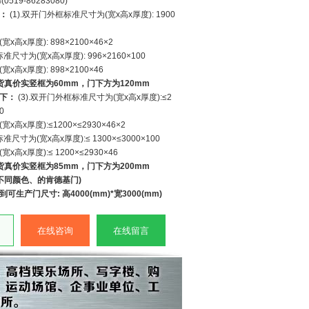
519-86283080)
：
(1).双开门外框标准尺寸为(宽x高x厚度): 1900
高x厚度): 898×2100×46×2
准尺寸为(宽x高x厚度): 996×2160×100
高x厚度): 898×2100×46
货真价实竖框为60mm，门下方为120mm
下：
(3).双开门外框标准尺寸为(宽x高x厚度):≤2
0
高x厚度):≤1200×≤2930×46×2
准尺寸为(宽x高x厚度):≤ 1300×≤3000×100
高x厚度):≤ 1200×≤2930×46
货真价实竖框为85mm，门下方为200mm
不同颜色、的肯德基门)
生产门尺寸: 高4000(mm)*宽3000(mm)
在线咨询
在线留言