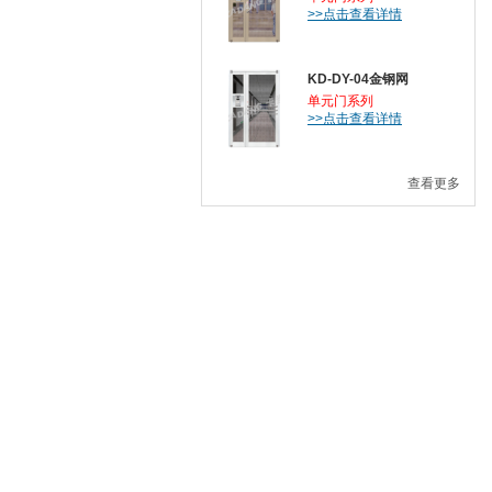
>>点击查看详情
KD-DY-04金钢网
单元门系列
>>点击查看详情
查看更多