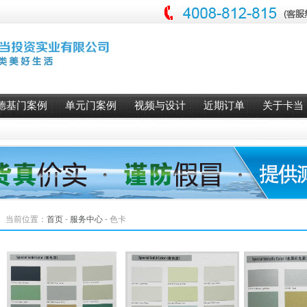
德基门案例
单元门案例
视频与设计
近期订单
关于卡当
当前位置：
首页
-
服务中心
-
色卡