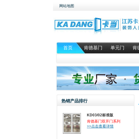
网站地图
首页
肯德基门
单元门
肯
热销产品排行
KD03/02标准版
肯德基门双开门系列
>>点击查看详情