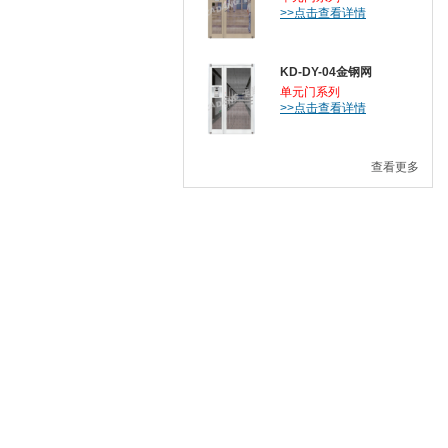
>>点击查看详情
KD-DY-04金钢网
单元门系列
>>点击查看详情
查看更多