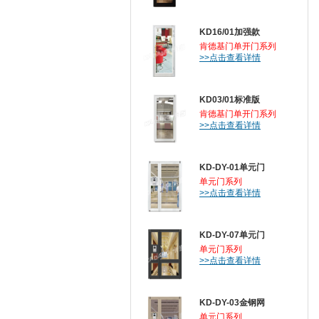
KD16/01加强款
肯德基门单开门系列
>>点击查看详情
KD03/01标准版
肯德基门单开门系列
>>点击查看详情
KD-DY-01单元门
单元门系列
>>点击查看详情
KD-DY-07单元门
单元门系列
>>点击查看详情
KD-DY-03金钢网
单元门系列