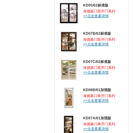
KD05/02标准版
肯德基门双开门系列
>>点击查看详情
KD07B/02标准版
肯德基门双开门系列
>>点击查看详情
KD07C/02标准版
肯德基门双开门系列
>>点击查看详情
KD06B/01加强版
肯德基门单开门系列
>>点击查看详情
KD07A/01加强版
肯德基门单开门系列
>>点击查看详情