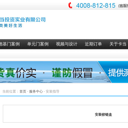
德基门案例
单元门案例
视频与设计
近期订单
关于卡当
当前位置：
首页
-
服务中心
-
安装指导
安装铰链盒