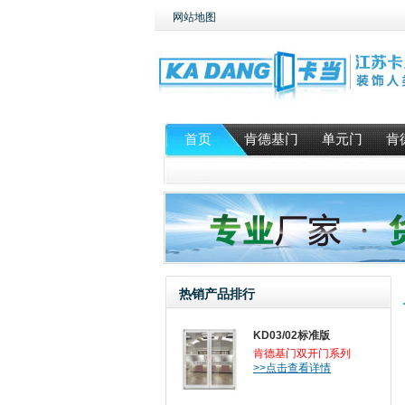
网站地图
首页
肯德基门
单元门
肯
热销产品排行
KD03/02标准版
肯德基门双开门系列
>>点击查看详情